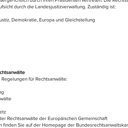
sicht durch die Landesjustizverwaltung. Zuständig ist:
ustiz, Demokratie, Europa und Gleichstellung
echtsanwälte
e Regelungen für Rechtsanwälte:
ng
wälte
etz
der Rechtsanwälte der Europäischen Gemeinschaft
ten finden Sie auf der Homepage der Bundesrechtsanwaltsk