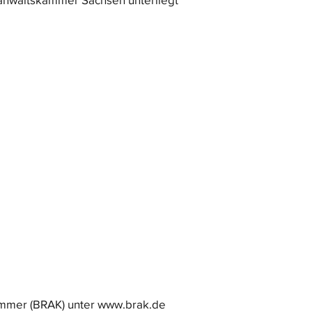
ammer (BRAK) unter
www.brak.de