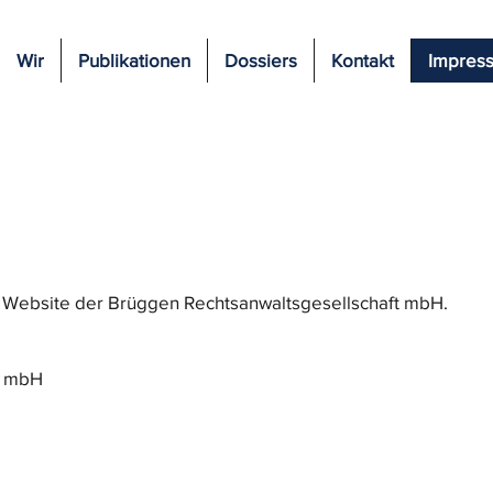
Wir
Publikationen
Dossiers
Kontakt
Impres
er Website der Brüggen Rechtsanwaltsgesellschaft mbH.
t mbH