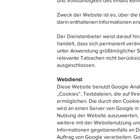
und Vollständigkeit des Inhalts k
Zweck der Website ist es, über die 
darin enthaltenen Informationen ers
Der Dienstanbieter weist darauf h
handelt, dass sich permanent verä
unter Anwendung größtmöglicher Sor
relevante Tatsachen nicht berücksic
ausgeschlossen.
Webdienst
Diese Website benutzt Google Analy
„Cookies“, Textdateien, die auf I
ermöglichen. Die durch den Cookie 
wird an einen Server von Google in
Nutzung der Website auszuwerten, 
weitere mit der Websitenutzung un
Informationen gegebenenfalls an Dr
Auftrag von Google verarbeiten. Go