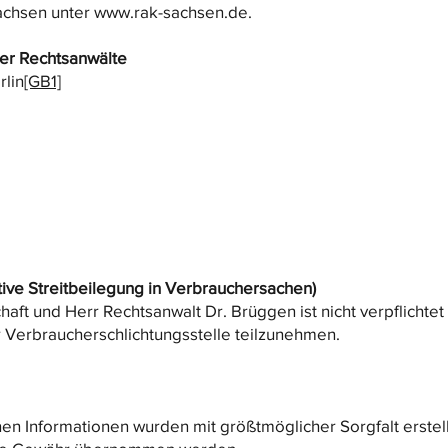
achsen unter
www.rak-sachsen.de
.
rer Rechtsanwälte
rlin
[GB1]
tive Streitbeilegung in Verbrauchersachen)
ft und Herr Rechtsanwalt Dr. Brüggen ist nicht verpflichtet 
r Verbraucherschlichtungsstelle teilzunehmen.
en Informationen wurden mit größtmöglicher Sorgfalt erstellt