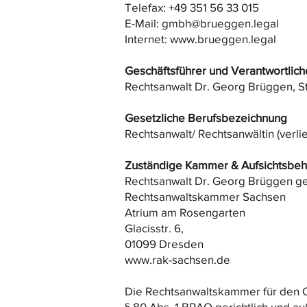
Telefax: +49 351 56 33 015
E-Mail:
gmbh@brueggen.legal
Internet:
www.brueggen.legal
Geschäftsführer und Verantwortliche
Rechtsanwalt Dr. Georg Brüggen, St
Gesetzliche Berufsbezeichnung
Rechtsanwalt/ Rechtsanwältin (verl
Zuständige Kammer & Aufsichtsbe
Rechtsanwalt Dr. Georg Brüggen g
Rechtsanwaltskammer Sachsen
Atrium am Rosengarten
Glacisstr. 6,
01099 Dresden
www.rak-sachsen.de
Die Rechtsanwaltskammer für den Ob
§ 80 Abs. 1 BRAO gerichtlich und a