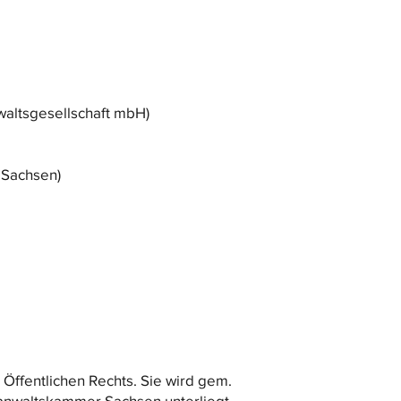
waltsgesellschaft mbH)
 Sachsen)
Öffentlichen Rechts. Sie wird gem.
tsanwaltskammer Sachsen unterliegt