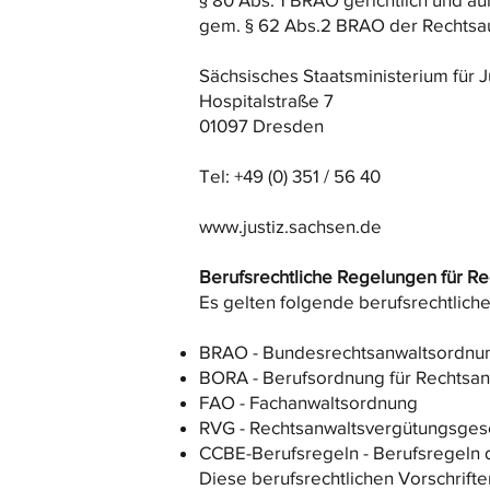
gem. § 62 Abs.2 BRAO der Rechtsauf
Sächsisches Staatsministerium für J
Hospitalstraße 7
01097 Dresden
Tel: +49 (0) 351 / 56 40
www.justiz.sachsen.de
Berufsrechtliche Regelungen für R
Es gelten folgende berufsrechtlich
BRAO - Bundesrechtsanwaltsordnu
BORA - Berufsordnung für Rechtsan
FAO - Fachanwaltsordnung
RVG - Rechtsanwaltsvergütungsges
CCBE-Berufsregeln - Berufsregeln 
Diese berufsrechtlichen Vorschrif