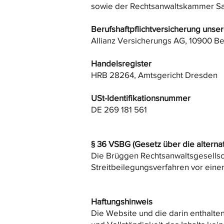
sowie der Rechtsanwaltskammer S
Berufshaftpflichtversicherung unse
Allianz Versicherungs AG, 10900 Be
Handelsregister
HRB 28264, Amtsgericht Dresden
USt-Identifikationsnummer
DE 269 181 561
§ 36 VSBG (Gesetz über die alterna
Die Brüggen Rechtsanwaltsgesellscha
Streitbeilegungsverfahren vor eine
Haftungshinweis
Die Website und die darin enthalten