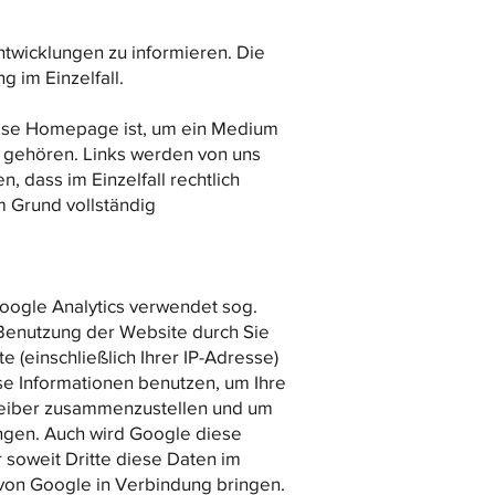
ntwicklungen zu informieren. Die
g im Einzelfall.
iese Homepage ist, um ein Medium
 gehören. Links werden von uns
 dass im Einzelfall rechtlich
m Grund vollständig
Google Analytics verwendet sog.
 Benutzung der Website durch Sie
(einschließlich Ihrer IP-Adresse)
se Informationen benutzen, um Ihre
treiber zusammenzustellen und um
ngen. Auch wird Google diese
 soweit Dritte diese Daten im
 von Google in Verbindung bringen.