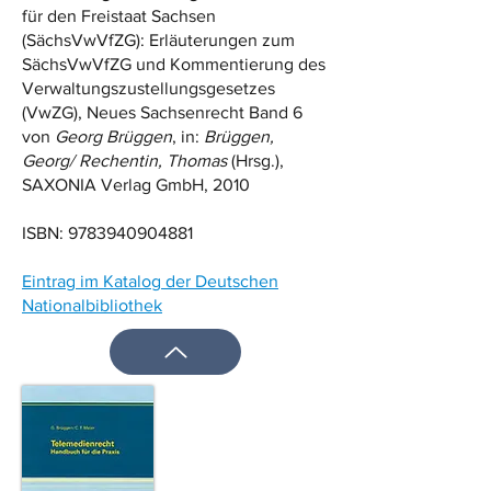
für den Freistaat Sachsen
(SächsVwVfZG): Erläuterungen zum
SächsVwVfZG und Kommentierung des
Verwaltungszustellungsgesetzes
(VwZG), Neues Sachsenrecht Band 6
von
Georg Brüggen
, in:
Brüggen,
Georg/ Rechentin, Thomas
(Hrsg.),
SAXONIA Verlag GmbH, 2010
ISBN:
9783940904881
Eintrag im Katalog der Deutschen
Nationalbibliothek